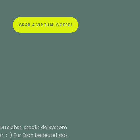
GRAB A VIRTUAL COFFEE
Du siehst, steckt da System
er. ;-) Für Dich bedeutet das,