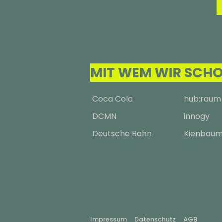
MIT WEM WIR SCHO
Coca Cola
hub:raum
DCMN
i
nnogy
Deutsche Bahn
Kienbau
Impressum
Datenschutz
AGB