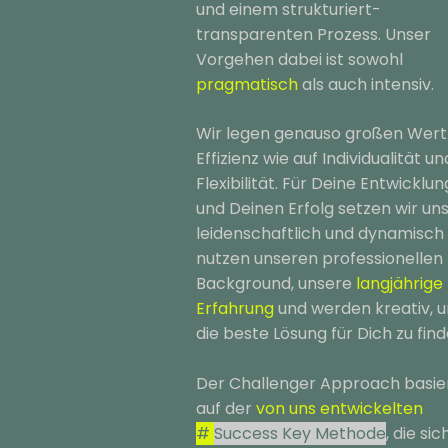
und einem strukturiert-
transparenten Prozess. Unser
Vorgehen dabei ist sowohl
pragmatisch
als auch intensiv.
Wir legen genauso großen Wert
Effizienz wie auf Individualität un
Flexibilität. Für Deine Entwicklun
und Deinen Erfolg setzen wir un
leidenschaftlich und dynamisch 
nutzen unseren professionellen
Background, unsere
langjährige
Erfahrung
und werden kreativ, 
die beste Lösung für Dich zu fin
Der Challenger Approach basie
auf der
von uns entwickelten
#
Success Key Methode
, die sic