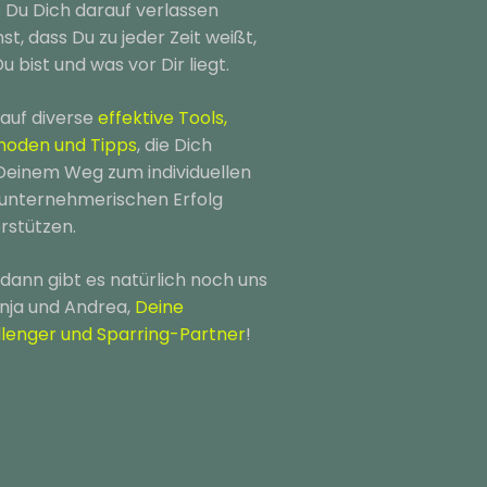
 Du Dich darauf verlassen
st, dass Du zu jeder Zeit weißt,
u bist und was vor Dir liegt.
auf diverse
effektive Tools,
hoden und Tipps
, die Dich
Deinem Weg zum individuellen
unternehmerischen Erfolg
rstützen.
dann gibt es natürlich noch uns
nja und Andrea,
Deine
lenger und Sparring-Partner
!